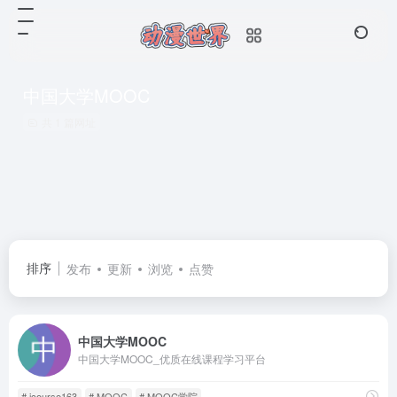
中国大学MOOC
共 1 篇网址
排序
发布
更新
浏览
点赞
中国大学MOOC
中国大学MOOC_优质在线课程学习平台
# icourse163
# MOOC
# MOOC学院