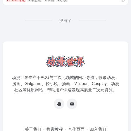
没有了
动漫世界专注于ACG与二次元领域的网址导航，收录动漫、
漫画、Galgame、轻小说、插画、VTuber、Cosplay、动漫
社区等优质网站，帮助用户快速发现高质量二次元资源。
关于我们
搜索教程
合作页面
加入我们