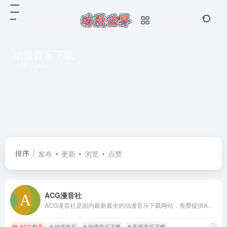
动漫音乐下载
共 1 篇网址
排序
发布
更新
浏览
点赞
ACG漫音社
ACG漫音社是国内最新最全的动漫音乐下载网站，免费提供ACG动漫歌曲在线试听、ACG动漫无损音乐下载等服务，满足您的全方位的听歌需求。一切ACG动漫音乐下载尽在ACG漫音社!
ACG相关
# 动漫音乐
# 动漫音乐下载
# 无损音乐下载