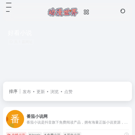
好看小说
共 1 篇网址
排序
发布
更新
浏览
点赞
番茄小说网
番茄小说是抖音旗下免费阅读产品，拥有海量正版小说资源，支持听书畅读，提供书荒广场、优质书圈社区，推广优秀原创网络小说文学，全方位满足读者需求。番茄小说网提供玄幻小说,武侠小说,原创小说,网游小说,都市小说,言情小说,青春小说,历史小说,军事小说,网游小说,科幻小说,恐怖小说,首发小说,最新章节免费小说,热门小说,精品小说,好看小说,小说连载,小说排行榜,小说在线阅读,小说下载
在线小说
# fanqie
# 免费小说
# 历史小说