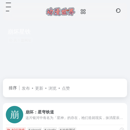
崩坏星铁
共 1 篇网址
排序
发布
更新
浏览
点赞
崩坏：星穹铁道
这片银河中有名为「星神」的存在，祂们造就现实，抹消星辰，在无数「世界」中留下祂们的痕迹。你——一名特殊的旅客，将与继承「开拓」意志的同伴一起，乘坐星穹列车穿越银河，沿着某位「星神」曾经所行之途前进。你将由此探索新的文明，结识新的伙伴，在无数光怪陆离的「世界」与「世界」之间展开新的冒险。所有你想知道的，都将在群星中找到答案。那么，准备好开始这段「开拓」之旅了吗？
ACG游戏
# starrail
# xingtie
# 始发测试