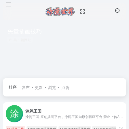
矢量插画技巧
共 1 篇网址
排序
发布
更新
浏览
点赞
涂鸦王国
涂鸦王国-原创插画平台，涂鸦王国为原创插画平台,禁止上传AI人工智能生成图像
插画工坊
# Illustrator插画教程
# Photoshop插画教程
# Procreate插画教程