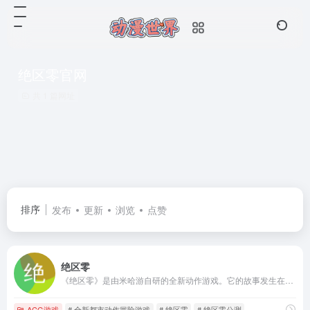
绝区零官网
共 1 篇网址
排序
发布
更新
浏览
点赞
绝区零
《绝区零》是由米哈游自研的全新动作游戏。它的故事发生在被神秘的超自然灾害「空洞」所侵袭的近未来。在这灾祸频仍的世界里，崛起了一座另类的城市——「新艾利都」。这座最后的「绿洲」掌握了与「空洞」共生的技术，盘踞着错综复杂的势力，它混乱、喧嚣、危险又充满活力。而你将成为串联起空洞与都市的关键少数派，名为「绳匠」的特殊职业人士。这里正等待着见证你的故事。
ACG游戏
# 全新都市动作冒险游戏
# 绝区零
# 绝区零公测