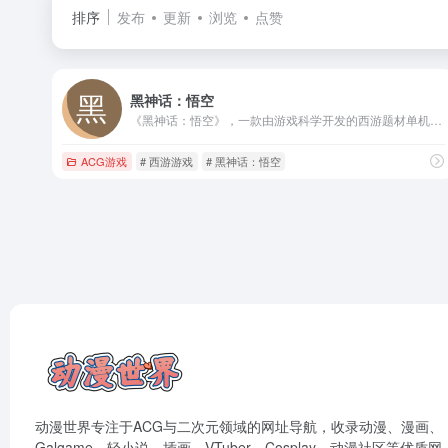
排序
发布
更新
浏览
点赞
黑神话：悟空
《黑神话：悟空》，一款由游戏科学开发的西游题材单机·动作·角色扮演游戏。
ACG游戏
# 西游游戏
# 黑神话：悟空
动漫世界专注于ACG与二次元领域的网址导航，收录动漫、漫画、
Galgame、轻小说、插画、VTuber、Cosplay、动漫社区等优质网