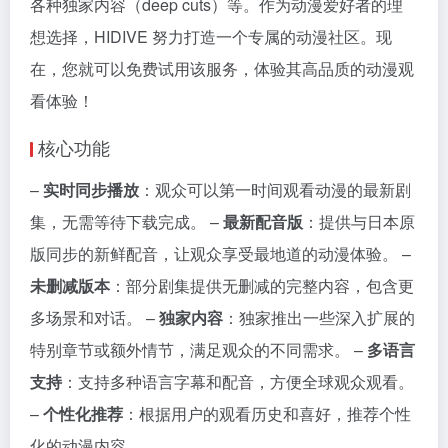
各种独家内容（deep cuts）等。作为动漫爱好者的理
想选择，HIDIVE 努力打造一个专属的动漫社区。现
在，您就可以免费试用该服务，体验其高品质的动漫观
看体验！
核心功能
–
实时同步播放
：观众可以第一时间观看动漫的最新剧
集，无需等待下载完成。 –
最新配音版
：提供与日本原
版同步的新鲜配音，让观众享受最地道的动漫体验。 –
未删减版本
：部分剧集提供无删减的完整内容，包含更
多场景和对话。 –
独家内容
：独家推出一些深入扩展的
特别章节或额外情节，满足观众的不同需求。 –
多语言
支持
：支持多种语言字幕和配音，方便全球观众观看。
–
个性化推荐
：根据用户的观看历史和喜好，推荐个性
化的动漫内容。