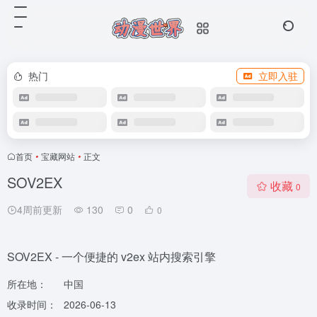
热门
立即入驻
首页
•
宝藏网站
•
正文
SOV2EX
收藏
0
4周前更新
130
0
0
SOV2EX - 一个便捷的 v2ex 站内搜索引擎
所在地：
中国
收录时间：
2026-06-13