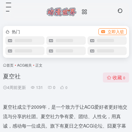
热门
立即入驻
首页
•
ACG相关
•
正文
夏空社
收藏
0
4周前更新
131
0
0
夏空社成立于2009年，是一个致力于让ACG爱好者更好地交
流与分享的社团。夏空社力争有爱、团结、人性化，用真
诚，感动每一位成员。旗下有夏日之空ACG论坛、囧夏字幕