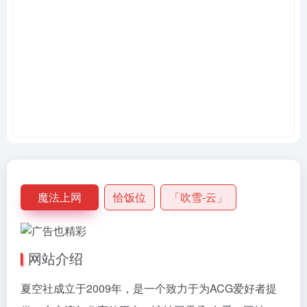
魔法上网
恰饭位
「吹雪-云」
网站介绍
夏空社成立于2009年，是一个致力于为ACG爱好者提