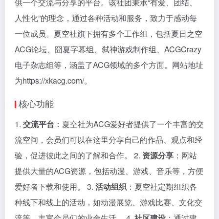
供一个交流与分享的平台。该社团秉承“有爱、团结、
人性化”的理念，通过各种活动和服务，致力于感动每
一位成员。夏空社旗下拥有多个工作组，包括夏日之空
ACG论坛、囧夏字幕组、弑神游戏制作组、ACGCrazy
电子杂志组等，涵盖了ACG领域的多个方面。网站地址
为https://xkacg.com/。
核心功能
1.
交流平台
：夏空社为ACG爱好者提供了一个丰富的交
流空间，会员们可以在这里分享自己的作品、观点和经
验，促进彼此之间的了解和合作。 2.
资源分享
：网站
提供大量的ACG资源，包括动漫、游戏、音乐等，方便
爱好者下载和使用。 3.
活动组织
：夏空社定期组织各
种线下和线上的活动，如动漫展览、游戏比赛、文化交
流等，丰富会员们的业余生活。 4.
社区建设
：通过建