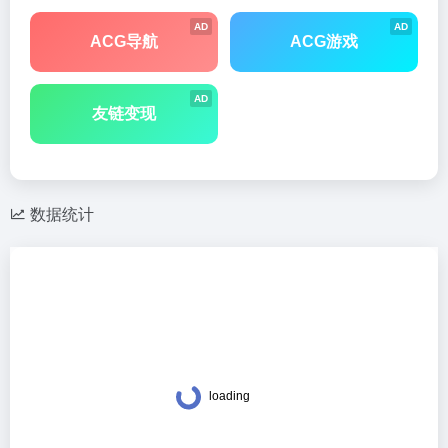
AD
AD
ACG导航
ACG游戏
AD
友链变现
数据统计