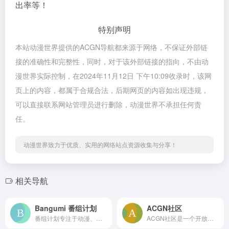
出率等！
特别声明
本站动漫世界提供的ACGN导航都来源于网络，不保证外部链
接的准确性和完整性，同时，对于该外部链接的指向，不由动
漫世界实际控制，在2024年11月12日 下午10:09收录时，该网
页上的内容，都属于合规合法，后期网页的内容如出现违规，
可以直接联系网站管理员进行删除，动漫世界不承担任何责
任。
动漫世界致力于优质、实用的网络站点资源收集与分享！
相关导航
Bangumi 番组计划
ACGN社区
番组计划专注于动漫、音乐、游戏领域，帮助你分享、发现与结识同好的ACG网络
ACGN社区是一个开放的二次元动漫资源论坛网站，收录了热门的二次元动漫资源，为二次元爱好者提供了一个分享、阅读、讨论的平台。在这里，你可以和其他二次元爱好者一起分享你的喜好，交流你的想法，感受二次元世界的精彩。