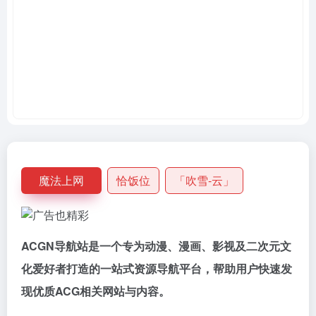
魔法上网
恰饭位
「吹雪-云」
ACGN导航站是一个专为动漫、漫画、影视及二次元文
化爱好者打造的一站式资源导航平台，帮助用户快速发
现优质ACG相关网站与内容。