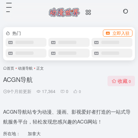
热门
立即入驻
首页
•
动漫导航
•
正文
ACGN导航
收藏
0
9个月前更新
17,364
0
0
ACGN导航站专为动漫、漫画、影视爱好者打造的一站式导
航服务平台，轻松发现您感兴趣的ACG网站！
所在地：
加拿大