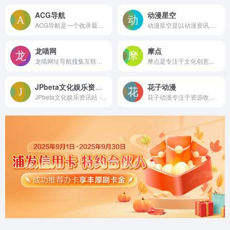
ACG导航
动漫星空
ACG导航是一个收录最新最热门ACG动漫资源网站、漫画网站、动漫资源、动漫资讯、动漫音乐、萌网站、轻小说、二次元等相关网站导航大全，让您获得更加简单快捷的二次元搜索体验!
动漫星空是以动漫资讯、动漫壁纸、动漫音乐、动漫周边产品等内容为主打的综合动漫门户。并有热门新番提供在线播放，以及各类动漫排行榜便于动漫爱好者查询阅读，除此之外还有各类热门新番的动漫专区供爱好者集中讨论、阅读。
龙喵网
摩点
龙喵网址导航搜集互联网各种优秀的网站网址,打造全网最实用的，简洁，绿色网址导航，同时支持自定义网址，网址导航，选龙喵导航!
摩点是专注于文化创意领域的众筹社区。致力于帮助创作者募集资金，找到支持者，让新鲜有趣的好创意成为现实。
JPbeta文化娱乐资讯站
花子动漫
JPbeta文化娱乐资讯站 - JPbeta文化娱乐（http://www.jpbeta.cc），关注日本动漫游戏、本土二次元，以及全球文化娱乐最新动态。
花子动漫专注于资源收集整理 海量的有效的高质量的动漫，资源下载，观看完全免费、高速播放、更新及时在线，我们致力为所有动漫迷们提供最好看的动漫