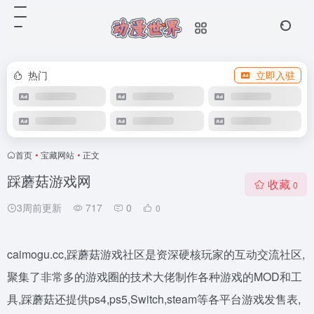
热门
立即入驻
首页
•
宝藏网站
•
正文
踩蘑菇游戏网
收藏
0
3周前更新
717
0
0
caimogu.cc,踩蘑菇游戏社区是资深硬核玩家的互动交流社区,
聚集了非常多的游戏圈的技术大佬制作各种游戏的MOD和工
具,踩蘑菇还提供ps4,ps5,Switch,steam等各平台游戏发售表,