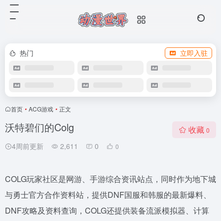
热门
立即入驻
首页
•
ACG游戏
•
正文
沃特碧们的Colg
收藏
0
4周前更新
2,611
0
0
COLG玩家社区是网游、手游综合资讯站点，同时作为地下城
与勇士官方合作资料站，提供DNF国服和韩服的最新爆料、
DNF攻略及资料查询，COLG还提供装备流派模拟器、计算