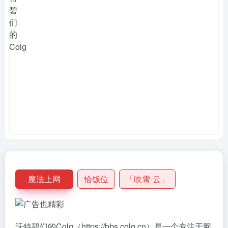
魔法上网
恰饭位
「吹雪-云」
沃特碧们的Colg（https://bbs.colg.cn）是一个专注于网