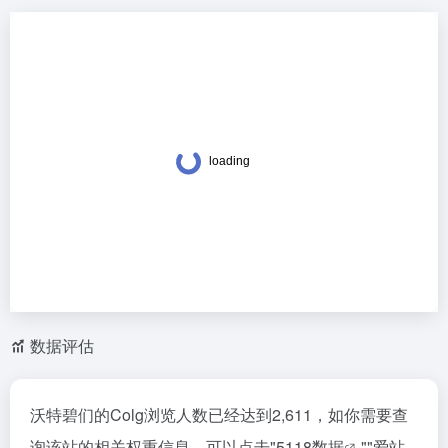
数据评估
沃特碧们的Colg浏览人数已经达到2,611，如你需要查
询该站的相关权重信息，可以点击"
5118数据
""
爱站