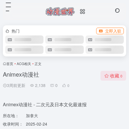
热门
立即入驻
首页
•
ACG相关
•
正文
Animex动漫社
收藏
0
3周前更新
2,138
0
0
Animex动漫社 - 二次元及日本文化最速报
所在地：
加拿大
收录时间：
2025-02-24