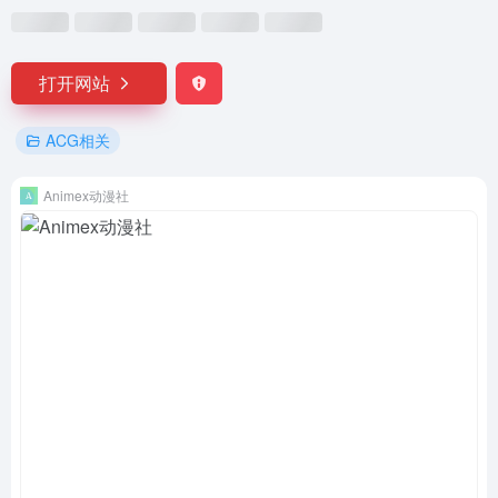
打开网站
ACG相关
Animex动漫社