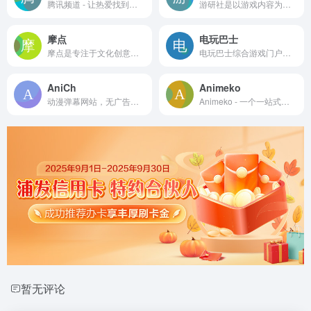
腾讯频道 - 让热爱找到组织，工具齐全助力打造兴趣社群
游研社是以游戏内容为主的新媒体，出品内容包括大量游戏、动漫有关的研究文章和社长聊街机、社长说、游研剧场、老四强等系列视频内容
摩点
电玩巴士
摩点是专注于文化创意领域的众筹社区。致力于帮助创作者募集资金，找到支持者，让新鲜有趣的好创意成为现实。
电玩巴士综合游戏门户站，一直致力于发展电玩产业和游戏事业，为全球用户24小时提供全面的游戏和主机资讯，游戏评测，游戏攻略，游戏视频，游戏资料库，以及打造拥有数千万会员的社交新媒体平台。
AniCh
Animeko
动漫弹幕网站，无广告在线看番。补番、追番必备！
Animeko - 一个一站式在线弹幕追番平台
暂无评论