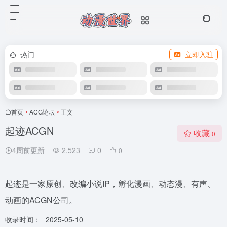
热门
立即入驻
首页
•
ACG论坛
•
正文
起迹ACGN
收藏
0
4周前更新
2,523
0
0
起迹是一家原创、改编小说IP，孵化漫画、动态漫、有声、
动画的ACGN公司。
收录时间：
2025-05-10