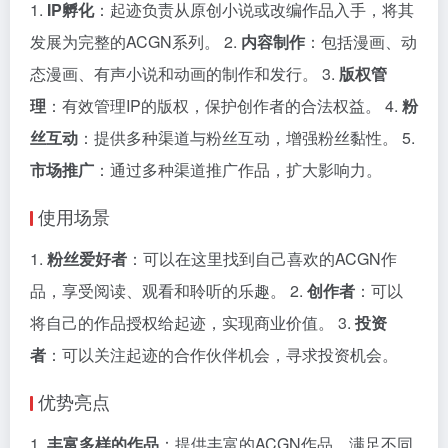
1.
IP孵化
：起迹负责从原创小说或改编作品入手，将其
发展为完整的ACGN系列。 2.
内容制作
：包括漫画、动
态漫画、有声小说和动画的制作和发行。 3.
版权管
理
：有效管理IP的版权，保护创作者的合法权益。 4.
粉
丝互动
：提供多种渠道与粉丝互动，增强粉丝黏性。 5.
市场推广
：通过多种渠道推广作品，扩大影响力。
使用场景
1.
粉丝爱好者
：可以在这里找到自己喜欢的ACGN作
品，享受阅读、观看和聆听的乐趣。 2.
创作者
：可以
将自己的作品授权给起迹，实现商业价值。 3.
投资
者
：可以关注起迹的合作伙伴机会，寻求投资机会。
优势亮点
1.
丰富多样的作品
：提供丰富的ACGN作品，满足不同