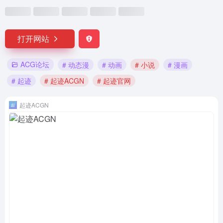
打开网站
ACG论坛
# 动态漫
# 动画
# 小说
# 漫画
# 起迹
# 起迹ACGN
# 起迹官网
起迹ACGN