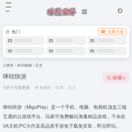
热门
立即入驻
首页
•
ACG游戏
•
正文
咪咕快游
收藏
0
8个月前更新
6,610
0
0
咪咕快游（MiguPlay）是一个手机、电脑、电视机顶盒三端
互通的云游戏平台。玩家可免费畅玩海量精品游戏，千余款
3A主机/PC大作及高品质手游免下载免安装，即点即玩。