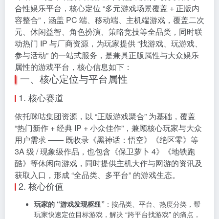
合性娱乐平台，核心定位 “多元游戏场景覆盖 + 正版内
容整合”，涵盖 PC 端、移动端、主机端游戏，覆盖二次
元、休闲益智、角色扮演、策略竞技等全品类，同时联
动热门 IP 与厂商资源，为玩家提供 “找游戏、玩游戏、
参与活动” 的一站式服务，是兼具正版属性与大众娱乐
属性的游戏平台，核心信息如下：
一、核心定位与平台属性
1. 核心赛道
依托咪咕集团资源，以 “正版游戏聚合” 为基础，覆盖
“热门新作 + 经典 IP + 小众佳作”，兼顾核心玩家与大众
用户需求 —— 既收录《黑神话：悟空》《绝区零》等
3A 级 / 现象级作品，也包含《保卫萝卜 4》《地铁跑
酷》等休闲向游戏，同时提供主机大作与网游的资讯及
获取入口，形成 “全品类、多平台” 的游戏生态。
2. 核心价值
玩家的 “游戏发现枢纽”
：按品类、平台、热度分类，帮
玩家快速定位目标游戏，解决 “跨平台找游戏” 的痛点，