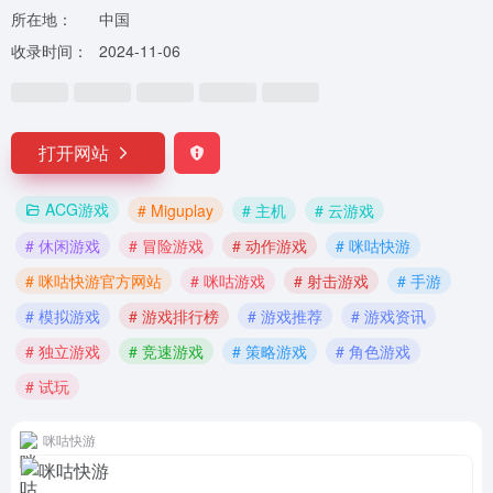
所在地：
中国
收录时间：
2024-11-06
打开网站
ACG游戏
# Miguplay
# 主机
# 云游戏
# 休闲游戏
# 冒险游戏
# 动作游戏
# 咪咕快游
# 咪咕快游官方网站
# 咪咕游戏
# 射击游戏
# 手游
# 模拟游戏
# 游戏排行榜
# 游戏推荐
# 游戏资讯
# 独立游戏
# 竞速游戏
# 策略游戏
# 角色游戏
# 试玩
咪咕快游