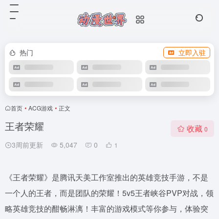
热门
立即入驻
首页
•
ACG游戏
•
正文
王者荣耀
收藏
0
3周前更新
5,047
0
1
《王者荣耀》是腾讯天美工作室推出的英雄竞技手游，不是
一个人的王者，而是团队的荣耀！5v5王者峡谷PVP对战，领
略英雄竞技的酣畅淋漓！丰富的游戏模式等你参与，体验突