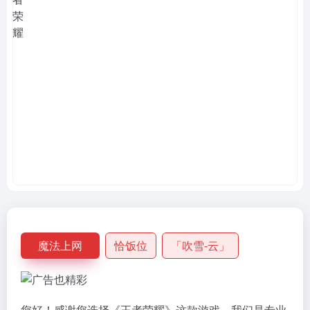
魔法上网
恰饭位
「吹雪-云」
您好！感谢您选择《王者荣耀》这款游戏，我们是专业