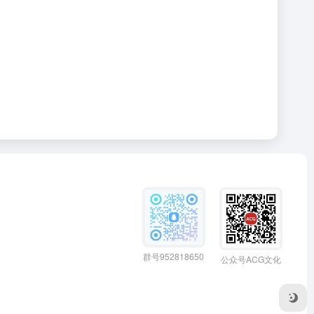
群号952818650
公众号ACG文化