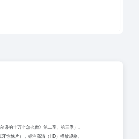
尔逊的十万个怎么做》第二季、第三季）。
西班牙惊悚片），标注高清（HD）播放规格。