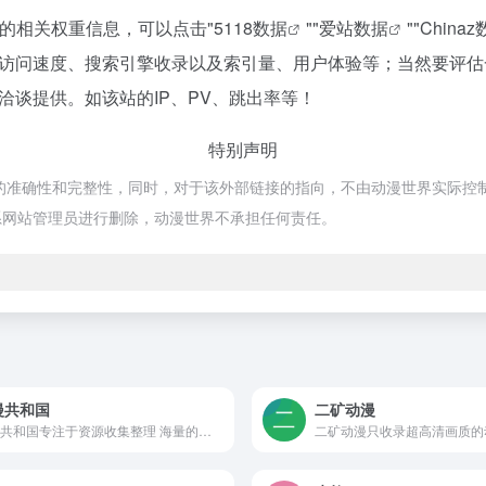
该站的相关权重信息，可以点击"
5118数据
""
爱站数据
""
China
i的访问速度、搜索引擎收录以及索引量、用户体验等；当然要评
行洽谈提供。如该站的IP、PV、跳出率等！
特别声明
的准确性和完整性，同时，对于该外部链接的指向，不由动漫世界实际控制，在
系网站管理员进行删除，动漫世界不承担任何责任。
漫共和国
二矿动漫
动漫共和国专注于资源收集整理 海量的有效的高质量的动漫，资源下载，最新电影，观看完全免费、高速播放、更新及时在线，我们致力为所有动漫迷们提供最好看的动漫，让优质动漫触手可及，永久免费！