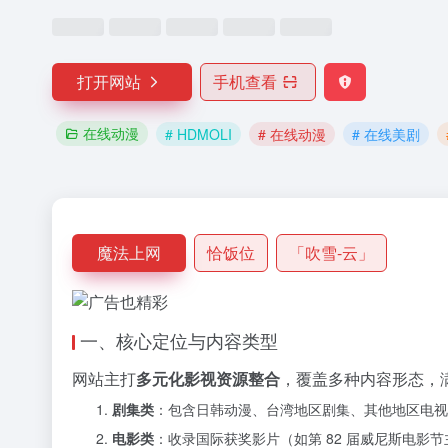
打开网站
手机查看
在线动漫
# HDMOLI
# 在线动漫
# 在线美剧
魔法上网
恰饭位
「吹雪-云」
一、核心定位与内容类型
网站主打
多元化影视资源整合
，覆盖多种内容形态，
剧集类
：包含日韩动漫、台湾地区剧集、其他地区电视
电影类
：收录国际获奖影片（如第 82 届威尼斯电影