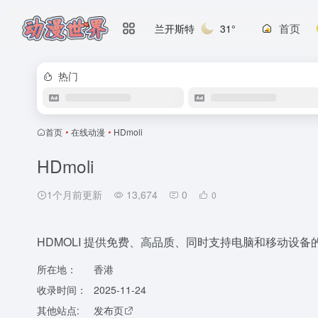
首页
兰开斯特
31°
热门
首页
•
在线动漫
•
HDmoli
HDmoli
1个月前更新
13,674
0
0
HDMOLI 提供免费、高品质、同时支持电脑和移动设
所在地：
香港
收录时间：
2025-11-24
其他站点:
发布页