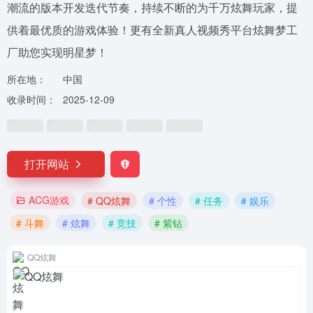
潮流的版本开发迭代节奏，持续不断的为千万炫舞玩家，提
供着最优质的游戏体验！更有全新真人视频秀平台炫舞梦工
厂助您实现明星梦！
所在地：
中国
收录时间：
2025-12-09
打开网站
ACG游戏
# QQ炫舞
# 个性
# 任务
# 娱乐
# 斗舞
# 炫舞
# 竞技
# 紫钻
QQ炫舞