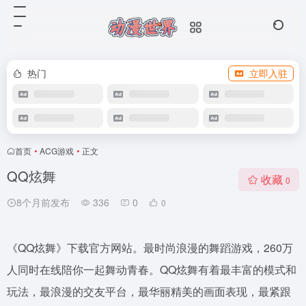
热门
立即入驻
首页
•
ACG游戏
•
正文
QQ炫舞
收藏
0
8个月前发布
336
0
0
《QQ炫舞》下载官方网站。最时尚浪漫的舞蹈游戏，260万
人同时在线陪你一起舞动青春。QQ炫舞有着最丰富的模式和
玩法，最浪漫的交友平台，最华丽精美的画面表现，最紧跟