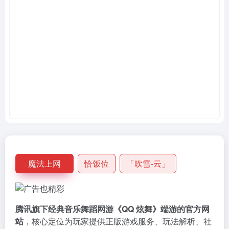
魔法上网
恰饭位
「吹雪-云」
腾讯旗下经典音乐舞蹈网游《QQ 炫舞》端游的官方网
站
，核心定位为玩家提供正版游戏服务、玩法解析、社