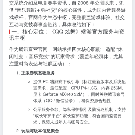
交系统介绍及电竞赛事资讯，自 2008 年公测以来，凭
借 “音乐舞蹈 + 强社交” 的核心属性，成为国内音舞类游
戏标杆，官网作为生态中枢，完整覆盖游戏体验、社交
互动与竞技赛事全链路，具体总结如下：
一、核心定位：《QQ 炫舞》端游官方服务与资
讯中枢
作为腾讯直营官网，网站承担四大核心职能，适配 “休
闲社交 + 音乐竞技” 的玩家需求（覆盖年轻群体，尤其
注重时尚表达与社群互动）：
正版游戏基础服务
提供 PC 端游戏下载引导（标注最新版本及系统配
置需求，最低配置：CPU P4-1.6G、内存 256M、
显卡 Geforce MX440 32M），同时关联腾讯账号
体系（QQ / 微信登录），确保资源合规性；
公示服务条款、隐私保护指引及防沉迷机制，支持
“成长守护平台” 家长监护功能，符合国内监管要
求，保障未成年人与账号安全。
玩法与版本信息聚合