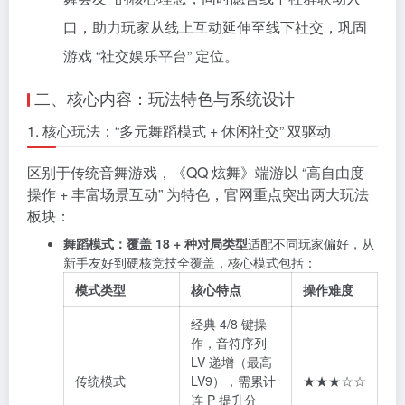
口，助力玩家从线上互动延伸至线下社交，巩固
游戏 “社交娱乐平台” 定位。
二、核心内容：玩法特色与系统设计
1. 核心玩法：“多元舞蹈模式 + 休闲社交” 双驱动
区别于传统音舞游戏，《QQ 炫舞》端游以 “高自由度
操作 + 丰富场景互动” 为特色，官网重点突出两大玩法
板块：
舞蹈模式：覆盖 18 + 种对局类型
适配不同玩家偏好，从
新手友好到硬核竞技全覆盖，核心模式包括：
模式类型
核心特点
操作难度
经典 4/8 键操
作，音符序列
LV 递增（最高
传统模式
LV9），需累计
★★★☆☆
连 P 提升分