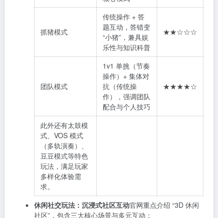
传统操作 + 答
题互动，答错变
抓猪模式
★★☆☆☆
“小猪”，兼具娱
乐性与知识科普
1v1 单挑（节奏
操作）+ 集体对
团队模式
抗（传统操
★★★★☆
作），强调团队
配合与个人技巧
此外还有太鼓模
式、VOS 模式
（多轨演奏）、
豆豆模式等特色
玩法，满足玩家
多样化体验需
求。
休闲社交玩法：沉浸式社区互动
官网重点介绍 “3D 休闲
社区”，包含三大核心场景与多元互动：