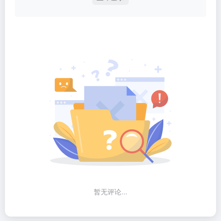
暂无评论...