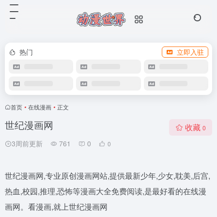
热门
立即入驻
首页
•
在线漫画
•
正文
世纪漫画网
收藏
0
3周前更新
761
0
0
世纪漫画网,专业原创漫画网站,提供最新少年,少女,耽美,后宫,
热血,校园,推理,恐怖等漫画大全免费阅读,是最好看的在线漫
画网。看漫画,就上世纪漫画网