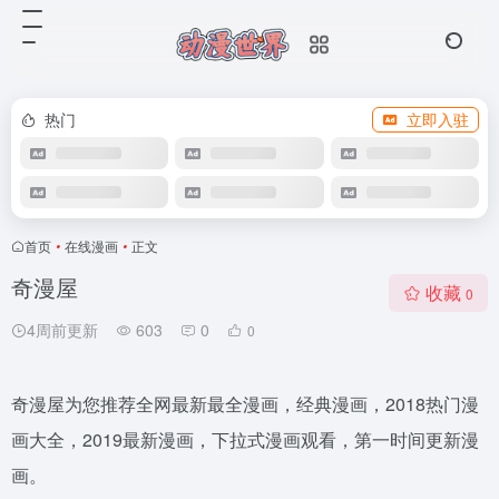
热门
立即入驻
首页
•
在线漫画
•
正文
奇漫屋
收藏
0
4周前更新
603
0
0
奇漫屋为您推荐全网最新最全漫画，经典漫画，2018热门漫
画大全，2019最新漫画，下拉式漫画观看，第一时间更新漫
画。