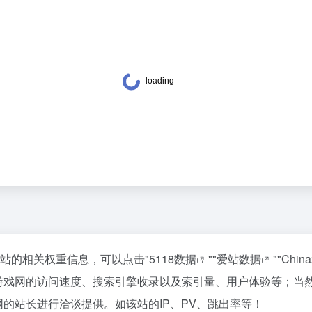
该站的相关权重信息，可以点击"
5118数据
""
爱站数据
""
Chin
3游戏网的访问速度、搜索引擎收录以及索引量、用户体验等；当
网的站长进行洽谈提供。如该站的IP、PV、跳出率等！