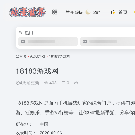
首页
兰开斯特
26°
热门
首页
•
ACG游戏
•
18183游戏网
18183游戏网
4周前更新
408
0
0
18183游戏网是面向手机游戏玩家的综合门户，提供
游、泛娱乐、手游排行榜等，让你Get最新手游、分享
所在地：
中国
收录时间：
2026-02-06