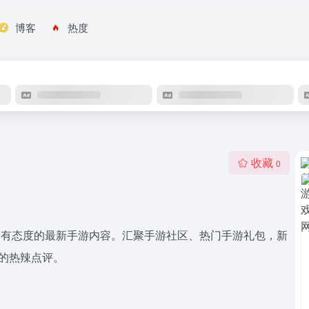
博客
热度
收藏
0
有趣有态度的最新手游内容。汇聚手游社区、热门手游礼包，新
你的热辣点评。