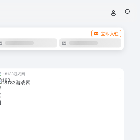
立即入驻
18183游戏网