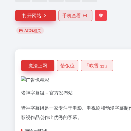
打开网站
手机查看
ACG相关
魔法上网
恰饭位
「吹雪-云」
诸神字幕组 – 官方发布站
诸神字幕组是一家专注于电影、电视剧和动漫字幕制
影视作品创作出优秀的字幕。