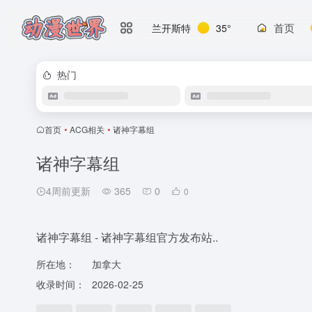
首页
兰开斯特
35°
热门
首页
•
ACG相关
•
诸神字幕组
诸神字幕组
4周前更新
365
0
0
诸神字幕组 - 诸神字幕组官方发布站..
所在地：
加拿大
收录时间：
2026-02-25