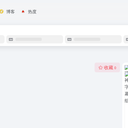
博客
热度
收藏
0