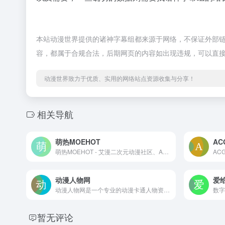
本站动漫世界提供的诸神字幕组都来源于网络，不保证外部链接
容，都属于合规合法，后期网页的内容如出现违规，可以直
动漫世界致力于优质、实用的网络站点资源收集与分享！
相关导航
萌热MOEHOT
AC
萌热MOEHOT - 艾漫二次元动漫社区、ACG正版作品周边
动漫人物网
爱
动漫人物网是一个专业的动漫卡通人物资料的网站，提供了动漫卡通人物的资料、图片、剧照、头像的信息，另外CosPlay栏目收录了众多CosPlayer美女，以及他们的CosPlay图片作品。
暂无评论