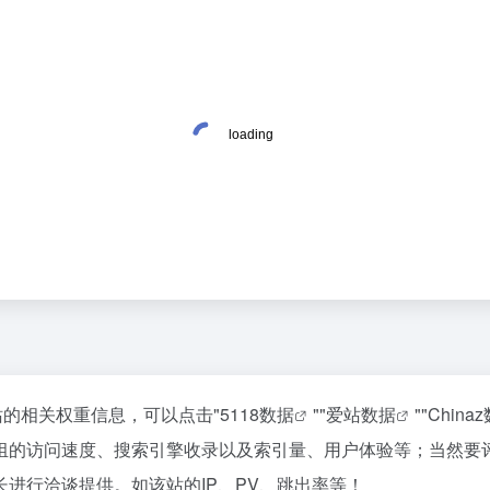
站的相关权重信息，可以点击"
5118数据
""
爱站数据
""
China
组的访问速度、搜索引擎收录以及索引量、用户体验等；当然要
进行洽谈提供。如该站的IP、PV、跳出率等！