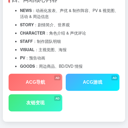
NEWS
：动画化发表、声优 & 制作阵容、PV & 视觉图、
活动 & 周边信息
STORY
：剧情简介、世界观
CHARACTER
：角色介绍 & 声优评论
STAFF
：制作团队明细
VISUAL
：主视觉图、海报
PV
：预告动画
GOODS
：周边商品、BD/DVD 情报
AD
AD
ACG导航
ACG游戏
AD
友链变现