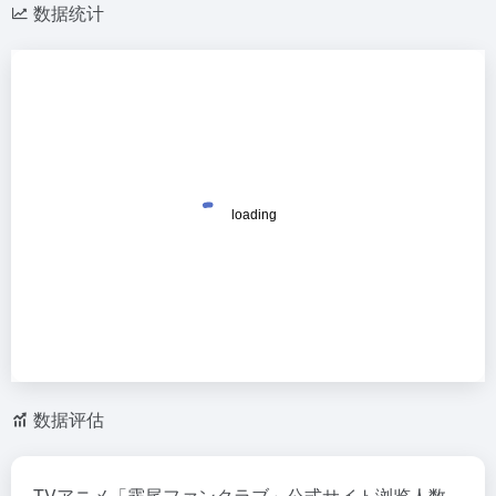
数据统计
数据评估
TVアニメ「霧尾ファンクラブ」公式サイト浏览人数