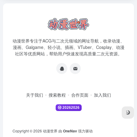
动漫世界专注于ACG与二次元领域的网址导航，收录动漫、
漫画、Galgame、轻小说、插画、VTuber、Cosplay、动漫
社区等优质网站，帮助用户快速发现高质量二次元资源。
关于我们
搜索教程
合作页面
加入我们
Copyright © 2026
动漫世界
由
OneNav
强力驱动