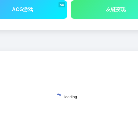
AD
ACG游戏
友链变现