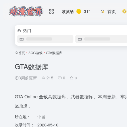
首页
波莫纳
31°
热门
首页
•
ACG游戏
•
GTA数据库
GTA数据库
3周前更新
215
0
0
GTA Online 全载具数据库、武器数据库、本周更新、
区服务。
所在地：
中国
收录时间：
2026-05-16