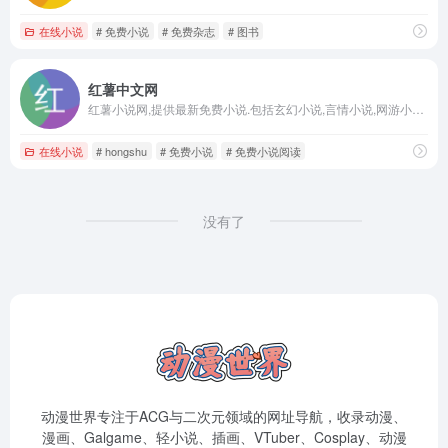
在线小说
# 免费小说
# 免费杂志
# 图书
红薯中文网
红薯小说网,提供最新免费小说.包括玄幻小说,言情小说,网游小说等热门分类.找好看的小说,请到hongshu.com,超快网速,更新频繁,为读者提供免费小说，友好交流的网站.
在线小说
# hongshu
# 免费小说
# 免费小说阅读
没有了
动漫世界专注于ACG与二次元领域的网址导航，收录动漫、
漫画、Galgame、轻小说、插画、VTuber、Cosplay、动漫