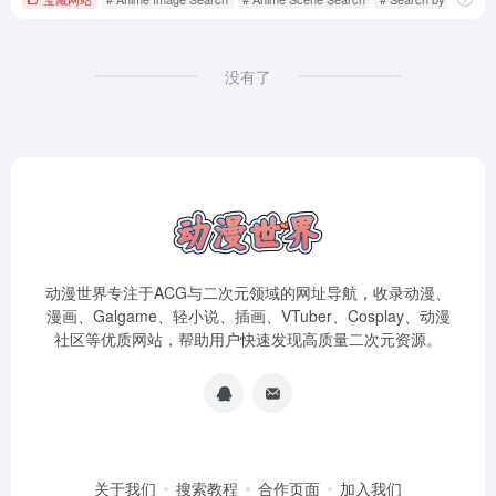
没有了
动漫世界专注于ACG与二次元领域的网址导航，收录动漫、
漫画、Galgame、轻小说、插画、VTuber、Cosplay、动漫
社区等优质网站，帮助用户快速发现高质量二次元资源。
关于我们
搜索教程
合作页面
加入我们