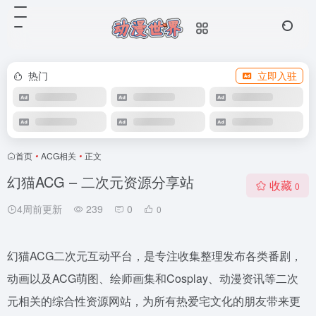
热门
立即入驻
首页
•
ACG相关
•
正文
幻猫ACG – 二次元资源分享站
收藏
0
4周前更新
239
0
0
幻猫ACG二次元互动平台，是专注收集整理发布各类番剧，
动画以及ACG萌图、绘师画集和Cosplay、动漫资讯等二次
元相关的综合性资源网站，为所有热爱宅文化的朋友带来更