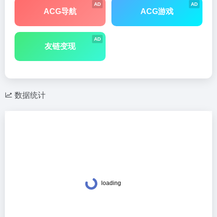
AD
AD
ACG导航
ACG游戏
AD
友链变现
数据统计