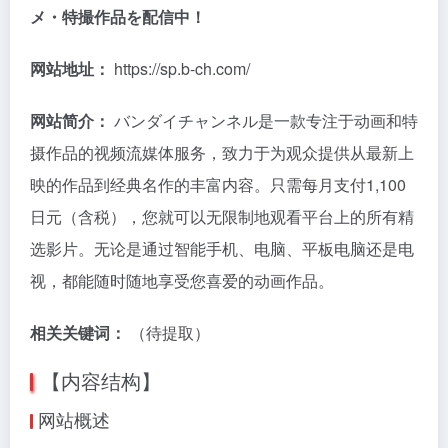
メ・特撮作品を配信中！
网站地址：
https://sp.b-ch.com/
网站简介：
バンダイチャンネル是一款专注于动画和特
摄作品的视频流媒体服务，致力于为观众提供从最新上
映的作品到经典名作的丰富内容。只需每月支付1,100
日元（含税），您就可以无限制地观看平台上的所有精
选影片。无论是通过智能手机、电脑、平板电脑还是电
视，都能随时随地享受您喜爱的动画作品。
相关关键词：
（待提取）
【内容结构】
网站概述