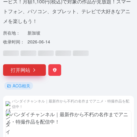
ービス！月額1,100円(税込)で対象の作品が見放題！スマー
トフォン、パソコン、タブレット、テレビで大好きなアニ
メを楽しもう！
所在地：
新加坡
收录时间：
2026-06-14
打开网站
ACG相关
バンダイチャンネル｜最新作から不朽の名作までアニメ・特撮作品を配
信中！