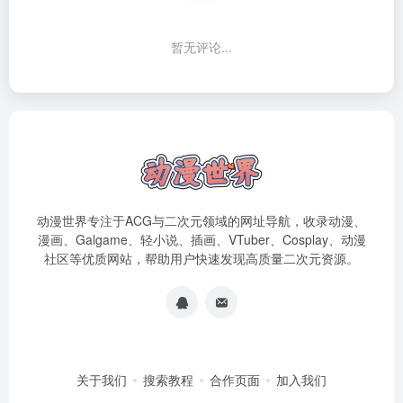
暂无评论...
动漫世界专注于ACG与二次元领域的网址导航，收录动漫、
漫画、Galgame、轻小说、插画、VTuber、Cosplay、动漫
社区等优质网站，帮助用户快速发现高质量二次元资源。
关于我们
搜索教程
合作页面
加入我们