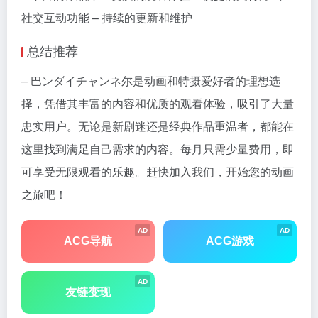
社交互动功能 – 持续的更新和维护
总结推荐
– 巴ンダイチャンネ尔是动画和特摄爱好者的理想选
择，凭借其丰富的内容和优质的观看体验，吸引了大量
忠实用户。无论是新剧迷还是经典作品重温者，都能在
这里找到满足自己需求的内容。每月只需少量费用，即
可享受无限观看的乐趣。赶快加入我们，开始您的动画
之旅吧！
AD
AD
ACG导航
ACG游戏
AD
友链变现