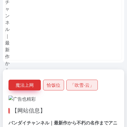
魔法上网
恰饭位
「吹雪-云」
【网站信息】
バンダイチャンネル｜最新作から不朽の名作までアニ