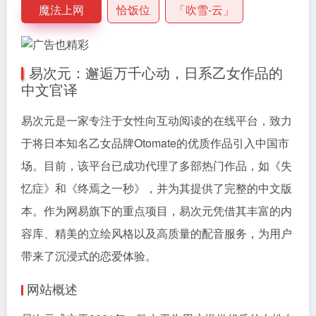
魔法上网
恰饭位
「吹雪-云」
易次元：邂逅万千心动，日系乙女作品的
中文官译
易次元是一家专注于女性向互动阅读的在线平台，致力
于将日本知名乙女品牌Otomate的优质作品引入中国市
场。目前，该平台已成功代理了多部热门作品，如《失
忆症》和《终焉之一秒》，并为其提供了完整的中文版
本。作为网易旗下的重点项目，易次元凭借其丰富的内
容库、精美的立绘风格以及高质量的配音服务，为用户
带来了沉浸式的恋爱体验。
网站概述