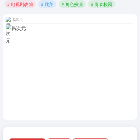
# 电视剧改编
# 耽美
# 角色扮演
# 青春校园
易次元