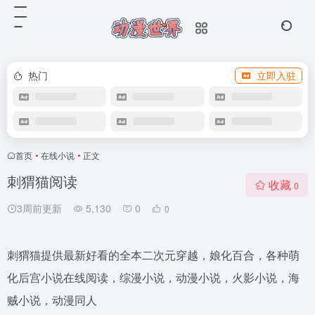
热门
立即入驻
首页
•
在线小说
•
正文
刺猬猫阅读
收藏
0
3周前更新
5,130
0
0
刺猬猫提供最新好看的全本二次元穿越，娘化百合，各种萌
化后宫小说在线阅读，综漫小说，动漫小说，火影小说，海
贼小说，动漫同人