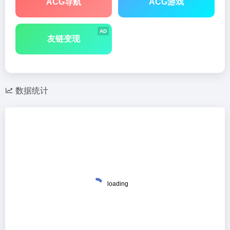
ACG导航
ACG游戏
AD
友链变现
数据统计