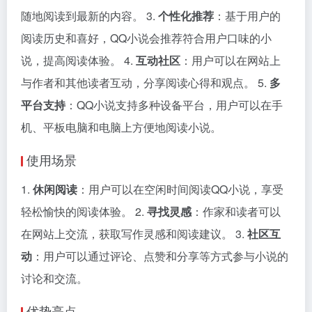
随地阅读到最新的内容。 3.
个性化推荐
：基于用户的
阅读历史和喜好，QQ小说会推荐符合用户口味的小
说，提高阅读体验。 4.
互动社区
：用户可以在网站上
与作者和其他读者互动，分享阅读心得和观点。 5.
多
平台支持
：QQ小说支持多种设备平台，用户可以在手
机、平板电脑和电脑上方便地阅读小说。
使用场景
1.
休闲阅读
：用户可以在空闲时间阅读QQ小说，享受
轻松愉快的阅读体验。 2.
寻找灵感
：作家和读者可以
在网站上交流，获取写作灵感和阅读建议。 3.
社区互
动
：用户可以通过评论、点赞和分享等方式参与小说的
讨论和交流。
优势亮点