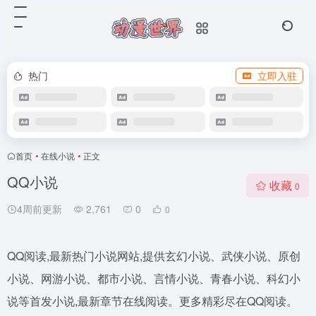
热门
立即入驻
首页
•
在线小说
•
正文
QQ小说
收藏
0
4周前更新
2,761
0
0
QQ阅读,最新热门小说网站,提供玄幻小说、武侠小说、原创
小说、网游小说、都市小说、言情小说、青春小说、科幻小
说等首发小说,最新章节在线阅读。更多精彩尽在QQ阅读。