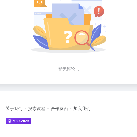
暂无评论...
关于我们
搜索教程
合作页面
加入我们