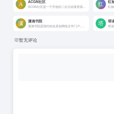
ACGN社区
红
ACGN社区是一个开放的二次元动漫资源论坛网站，收录了热门的二次元动漫资源，为二次元爱好者提供了一个分享、阅读、讨论的平台。在这里，你可以和其他二次元爱好者一起分享你的喜好，交流你的想法，感受二次元世界的精彩。
潇湘书院
塔
潇湘书院是国内知名原创网络文学门户, 拥有海量的女生完结全本小说作品, 提供热门小说排行榜免费在线阅读, 每日更新言情、都市、穿越、青春、悬疑等作品连载。
暂无评论