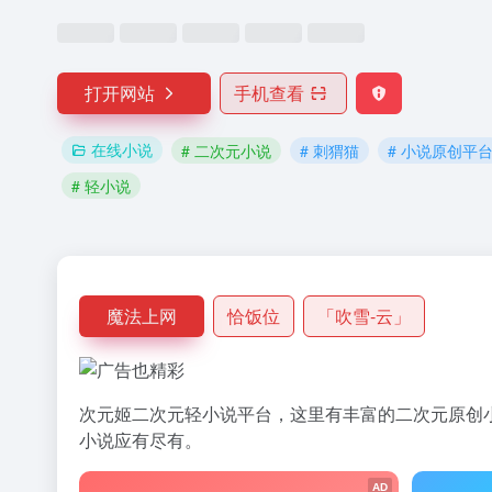
打开网站
手机查看
在线小说
# 二次元小说
# 刺猬猫
# 小说原创平
# 轻小说
魔法上网
恰饭位
「吹雪-云」
次元姬二次元轻小说平台，这里有丰富的二次元原创小
小说应有尽有。
AD