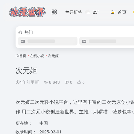
首页
兰开斯特
25°
热门
首页
•
在线小说
•
次元姬
次元姬
1年前更新
8,643
0
0
次元姬二次元轻小说平台，这里有丰富的二次元原创小说
作,用二次元小说创造新世界。主推：刺猬猫，菠萝包等
所在地：
中国
收录时间：
2025-03-01