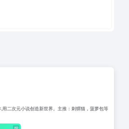
作,用二次元小说创造新世界。主推：刺猬猫，菠萝包等
AD