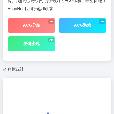
容。我们致力于为你提供最好的ACG体验，希望你能在
AcgnHub找到乐趣和收获！
AD
AD
ACG导航
ACG游戏
AD
友链变现
数据统计