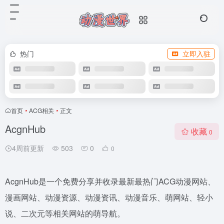
热门
立即入驻
首页
•
ACG相关
•
正文
AcgnHub
收藏
0
4周前更新
503
0
0
AcgnHub是一个免费分享并收录最新最热门ACG动漫网站、
漫画网站、动漫资源、动漫资讯、动漫音乐、萌网站、轻小
说、二次元等相关网站的萌导航。