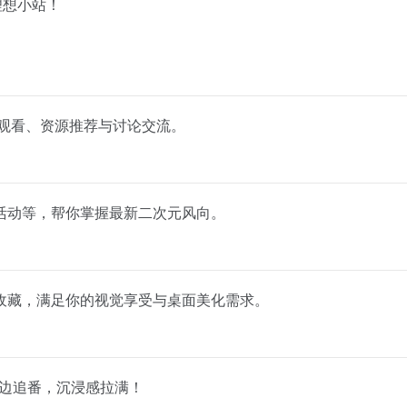
理想小站！
线观看、资源推荐与讨论交流。
活动等，帮你掌握最新二次元风向。
收藏，满足你的视觉享受与桌面美化需求。
听边追番，沉浸感拉满！