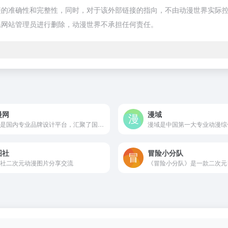
准确性和完整性，同时，对于该外部链接的指向，不由动漫世界实际控制，在
系网站管理员进行删除，动漫世界不承担任何责任。
漫网
漫域
汇漫是国内专业品牌设计平台，汇聚了国内专业设计作品、IP作品、插画作品、文创衍生品等优质设计内容，并提供一站式版权保护服务。为客户提供设计开发、版权保护、产品落地一站式服务。
图社
冒险小分队
社二次元动漫图片分享交流