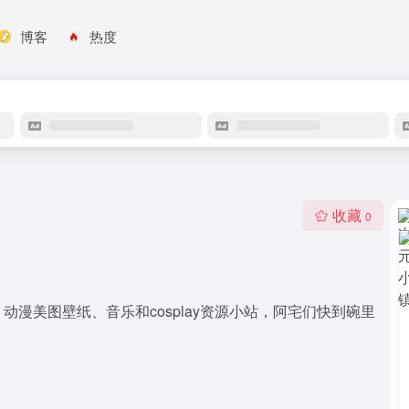
博客
热度
收藏
0
漫美图壁纸、音乐和cosplay资源小站，阿宅们快到碗里