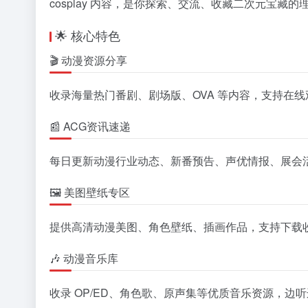
cosplay 内容，是你探索、交流、收藏二次元宝藏的
🌟 核心特色
🎬 动漫资源分享
收录海量热门番剧、剧场版、OVA 等内容，支持在
📰 ACG资讯速递
每日更新动漫行业动态、新番预告、声优情报、展会
🖼 美图壁纸专区
提供高清动漫美图、角色壁纸、插画作品，支持下载
🎶 动漫音乐库
收录 OP/ED、角色歌、原声集等优质音乐资源，边