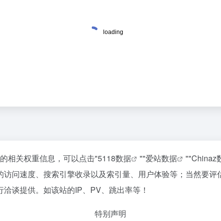
站的相关权重信息，可以点击"
5118数据
""
爱站数据
""
China
的访问速度、搜索引擎收录以及索引量、用户体验等；当然要评
洽谈提供。如该站的IP、PV、跳出率等！
特别声明